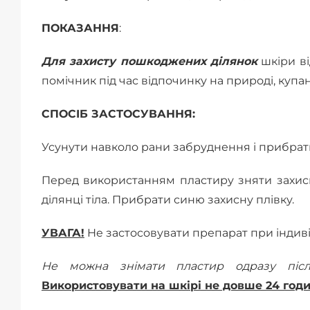
ПОКАЗАННЯ
:
Для захисту пошкоджених ділянок
шкіри ві
помічник під час відпочинку на природі, купа
СПОСІБ ЗАСТОСУВАННЯ:
Усунути навколо рани забруднення і прибрати
Перед використанням пластиру зняти захисн
ділянці тіла. Прибрати синю захисну плівку.
УВАГА!
Не застосовувати препарат при індив
Не можна знімати пластир одразу післ
Використовувати на шкірі не довше 24 год