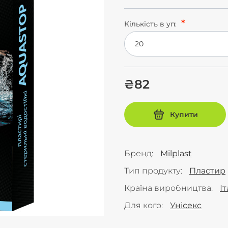
Кількість в уп:
20
₴82
Купити
Бренд
Milplast
Тип продукту
Пластир
Країна виробництва
Іт
Для кого
Унісекс