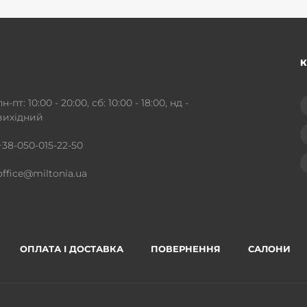
К
пн-пт: 10:00 - 20:00, сб: 10:00 - 18:00, нд -
вихідний
+38-050-015-22-50
office@miltonia.ua
ОПЛАТА І ДОСТАВКА
ПОВЕРНЕННЯ
САЛОНИ