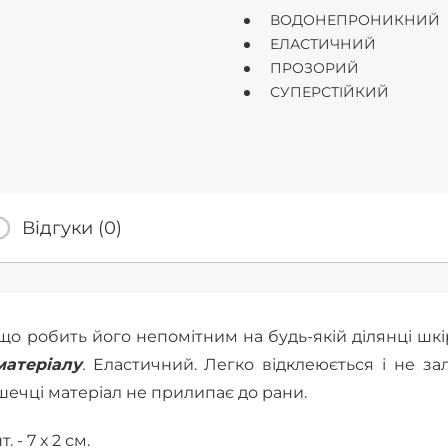
ВОДОНЕПРОНИКНИЙ
ЕЛАСТИЧНИЙ
ПРОЗОРИЙ
СУПЕРСТІЙКИЙ
Відгуки (0)
о робить його непомітним на будь-якій ділянці шк
матеріалу
.
Еластичний. Легко відклеюється і не з
ушечці матеріал не прилипає до рани.
- 7 х 2 см.