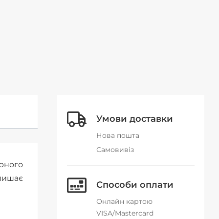
Умови доставки
Нова пошта
Самовивіз
ірного
алишає
Способи оплати
Онлайн картою
VISA/Mastercard