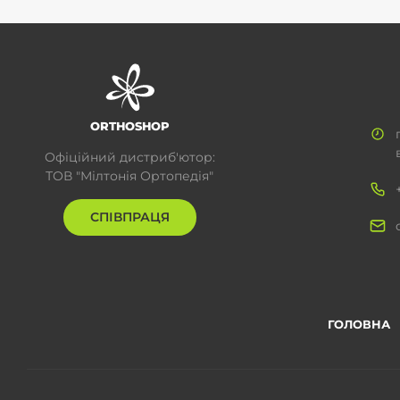
ORTHOSHOP
Офіційний дистриб'ютор:
ТОВ "Мілтонія Ортопедія"
СПІВПРАЦЯ
ГОЛОВНА