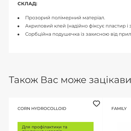
СКЛАД:
Прозорий полімерний матеріал.
Акриловий клей (надійно фіксує пластир і 
Сорбційна подушечка із захисною від прил
Також Вас може зацікавит
CORN HYDROCOLLOID
FAMILY
Для профілактики та