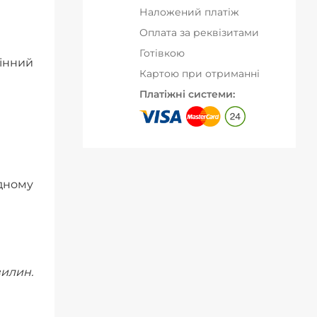
Наложений платіж
Оплата за реквізитами
Готівкою
мінний
Картою при отриманні
Платіжні системи:
ідному
илин.