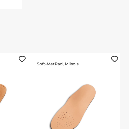
Soft-MetPad, Milsols