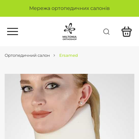
Мережа ортопедичних салонів
Ортопедичний салон
Ersamed