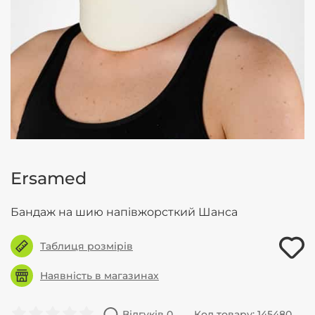
Ersamed
Бандаж на шию напівжорсткий Шанса
Таблиця розмірів
Наявність в магазинах
Відгуків 0
Код товару: 145480