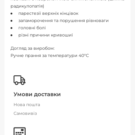
радикулопатія)
парестезії верхніх кінцівок
запаморочення та порушення рівноваги
головні болі
різні причини кривошиї
Догляд за виробом:
Ручне прання за температури 40°C
Умови доставки
Нова пошта
Самовивіз