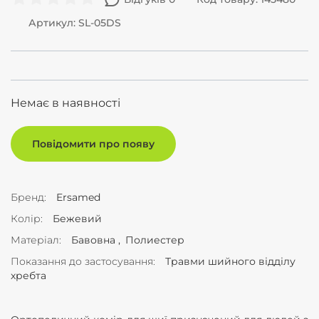
Артикул: SL-05DS
Немає в наявності
Повідомити про появу
Бренд
Ersamed
Колір
Бежевий
Матеріал
Бавовна
Полиестер
Показання до застосування
Травми шийного відділу
хребта