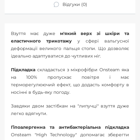
Відгуки (0)
Взуття має дуже
м'який верх зі шкіри та
еластичного трикотажу
у сфері вальгусної
деформації великого пальця стопи. Що дозволяє
ідеально адаптуватися до чутливих ніг.
Підкладка
складається з мікрофібри Onsteam яка
на 100% пропускає повітря і має
терморегулюючий ефект, що додасть комфорту в
носінні в будь-яку погоду.
Завдяки двом застібкам на "липучці" взуття дуже
легко вдягнути.
Гіпоалергенна та антибактеріальна підкладка
Onsteam "High Technology" допомагає зберегти