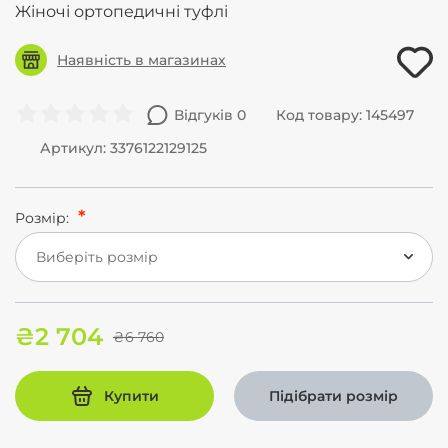
Жіночі ортопедичні туфлі
Наявність в магазинах
Відгуків 0
Код товару: 145497
Артикул: 3376122129125
Розмір:
Виберіть розмір
₴2 704
₴6 760
Купити
Підібрати розмір