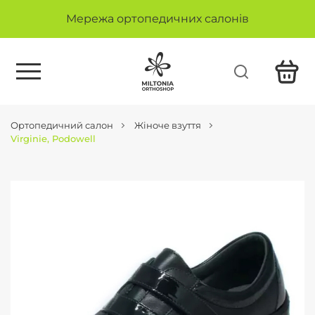
Мережа ортопедичних салонів
Ортопедичний салон
Жіноче взуття
Virginie, Podowell