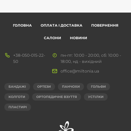
ГОЛОВНА
ОПЛАТА І ДОСТАВКА
ПОВЕРНЕННЯ
САЛОНИ
НОВИНИ
+38-050-015-22-
пн-пт: 10:00 - 20:00, сб: 10:00 -
50
18:00, нд - вихідний
office@miltonia.ua
БАНДАЖІ
ОРТЕЗИ
ПАНЧОХИ
ГОЛЬФИ
КОЛГОТИ
ОРТОПЕДИЧНЕ ВЗУТТЯ
УСТІЛКИ
ПЛАСТИРІ