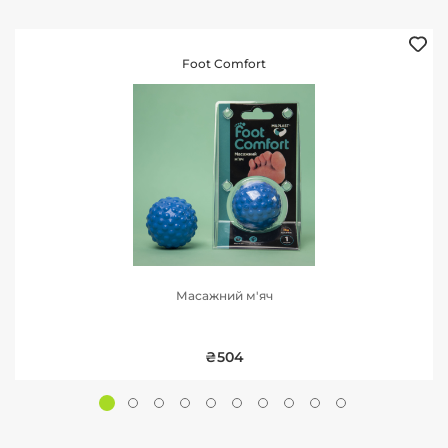
Foot Comfort
Масажний м'яч
₴504