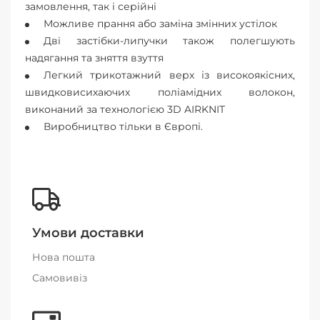
замовлення, так і серійні
Можливе прання або заміна змінних устілок
Дві застібки-липучки також полегшують
надягання та зняття взуття
Легкий трикотажний верх із високоякісних,
швидковисихаючих поліамідних волокон,
виконаний за технологією 3D AIRKNIT
Виробництво тільки в Європі.
Умови доставки
Нова пошта
Самовивіз