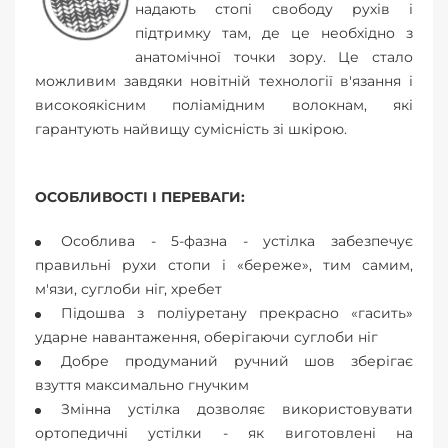
надають стопі свободу рухів і
підтримку там, де це необхідно з
анатомічної точки зору. Це стало
можливим завдяки новітній технології в'язання і
високоякісним поліамідним волокнам, які
гарантують найвищу сумісність зі шкірою.
ОСОБЛИВОСТІ І ПЕРЕВАГИ:
Особлива - 5-фазна - устілка забезпечує
правильні рухи стопи і «береже», тим самим,
м'язи, суглоби ніг, хребет
Підошва з поліуретану прекрасно «гасить»
ударне навантаження, оберігаючи суглоби ніг
Добре продуманий ручний шов зберігає
взуття максимально гнучким
Змінна устілка дозволяє використовувати
ортопедичні устілки - як виготовлені на