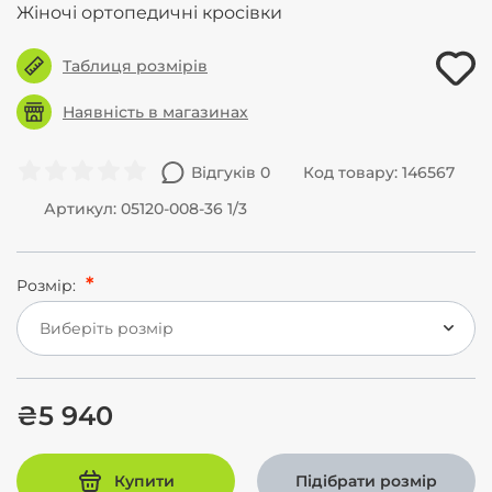
Жіночі ортопедичні кросівки
Таблиця розмірів
Наявність в магазинах
Відгуків 0
Код товару: 146567
Артикул: 05120-008-36 1/3
Розмір:
Виберіть розмір
₴5 940
Купити
Підібрати розмір