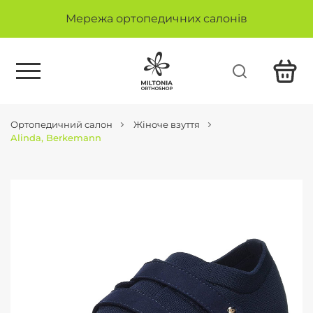
Мережа ортопедичних салонів
Ортопедичний салон
Жіноче взуття
Alinda, Berkemann