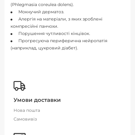
(Phlegmasia coreulea dolens).
Мокнучий дерматоз.
Алергія на матеріали, з яких зроблені
компресійні панчохи.
Порушення чутливості кінцівок.
Прогресуюча периферична нейропатія
(наприклад, цукровий діабет).
Умови доставки
Нова пошта
Самовивіз