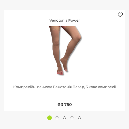
Venotonia Power
Компресійні панчохи Венотонія Павер, 3 клас компресії
₴3 750