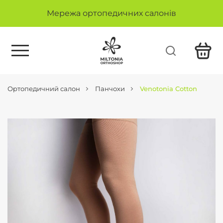
Мережа ортопедичних салонів
Ортопедичний салон
Панчохи
Venotonia Cotton