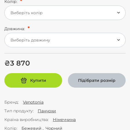
Колір:
Виберіть колір
Довжина:
Виберіть довжину
₴3 870
Купити
Підібрати розмір
Бренд
Venotonia
Тип продукту
Панчохи
Країна виробництва
Німеччина
Колір
Бежевий
Чорний