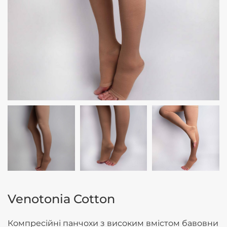
Venotonia Cotton
Компресійні панчохи з високим вмістом бавовни