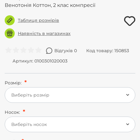
Венотонія Коттон, 2 клас компресії
Таблиця розмірів
Наявність в магазинах
Відгуків 0
Код товару: 150853
Артикул: 0100301020003
Розмір:
Виберіть розмір
Носок:
Виберіть носок