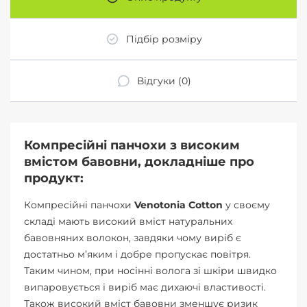
Підбір розміру
Відгуки (0)
Компресійні панчохи з високим
вмістом бавовни, докладніше про
продукт:
Компресійні панчохи
Venotonia Cotton
у своєму
складі мають високий вміст натуральних
бавовняних волокон, завдяки чому виріб є
достатньо м’яким і добре пропускає повітря.
Таким чином, при носінні волога зі шкіри швидко
випаровується і виріб має дихаючі властивості.
Також високий вміст бавовни зменшує ризик