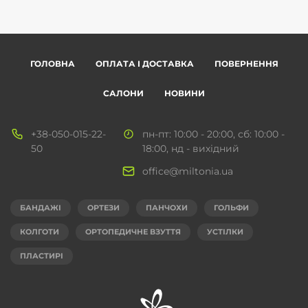
ГОЛОВНА
ОПЛАТА І ДОСТАВКА
ПОВЕРНЕННЯ
САЛОНИ
НОВИНИ
+38-050-015-22-
пн-пт: 10:00 - 20:00, сб: 10:00 -
50
18:00, нд - вихідний
office@miltonia.ua
БАНДАЖІ
ОРТЕЗИ
ПАНЧОХИ
ГОЛЬФИ
КОЛГОТИ
ОРТОПЕДИЧНЕ ВЗУТТЯ
УСТІЛКИ
ПЛАСТИРІ