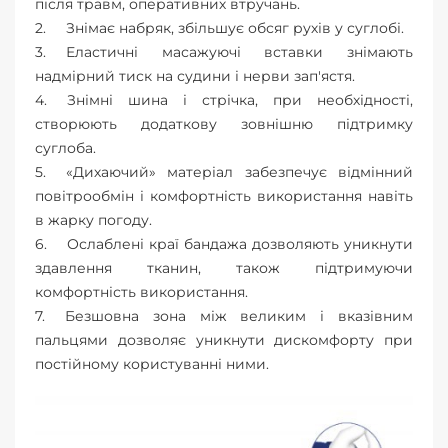
після травм, оперативних втручань.
Знімає набряк, збільшує обсяг рухів у суглобі.
Еластичні масажуючі вставки знімають
надмірний тиск на судини і нерви зап'ястя.
Знімні шина і стрічка, при необхідності,
створюють додаткову зовнішню підтримку
суглоба.
«Дихаючий» матеріал забезпечує відмінний
повітрообмін і комфортність використання навіть
в жарку погоду.
Ослаблені краї бандажа дозволяють уникнути
здавлення тканин, також підтримуючи
комфортність використання.
Безшовна зона між великим і вказівним
пальцями дозволяє уникнути дискомфорту при
постійному користуванні ними.