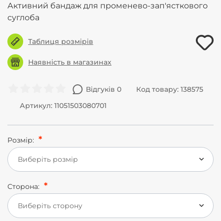
Активний бандаж для променево-зап'ясткового
суглоба
Таблиця розмірів
Наявність в магазинах
Відгуків 0
Код товару: 138575
Артикул: 11051503080701
Розмір:
Виберіть розмір
Сторона:
Виберіть сторону