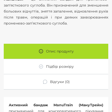
зап'ясткового суглоба. Він призначений для зменшення
больових відчуттів, зняття запалення, відновлення рухів
після травм, операцій і при деяких захворюваннях
променево-зап’ясткового суглоба.
Опис продукту
Підбір розміру
Відгуки (0)
Активний бандаж ManuTrain (МануТрейн)
призначений для консервативного лікування