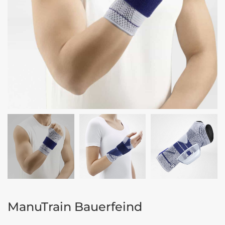
ManuTrain Bauerfeind