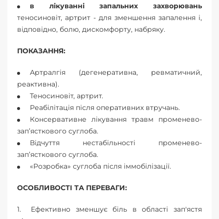
в лікуванні запальних захворювань
теносиновіт, артрит - для зменшення запалення і,
відповідно, болю, дискомфорту, набряку.
ПОКАЗАННЯ:
Артралгія (дегенеративна, ревматичний,
реактивна).
Теносиновіт, артрит.
Реабілітація після оперативних втручань.
Консервативне лікування травм променево-
зап’ясткового суглоба.
Відчуття нестабільності променево-
зап’ясткового суглоба.
«Розробка» суглоба після іммобілізації.
ОСОБЛИВОСТІ ТА ПЕРЕВАГИ:
Ефективно зменшує біль в області зап'ястя