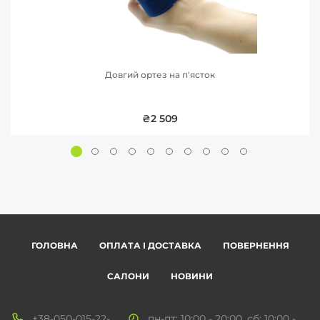
Довгий ортез на п'ясток
₴2 509
ГОЛОВНА
ОПЛАТА І ДОСТАВКА
ПОВЕРНЕННЯ
САЛОНИ
НОВИНИ
+38-050-015-22-
пн-пт: 10:00 - 20:00, сб: 10:00 -