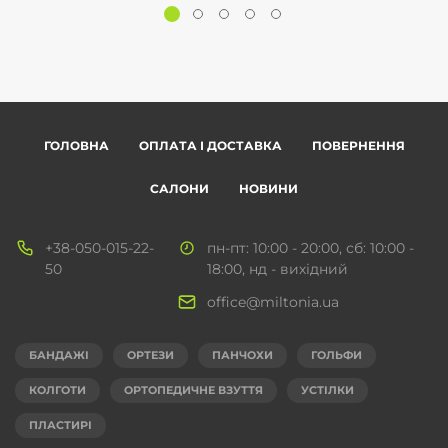
ГОЛОВНА
ОПЛАТА І ДОСТАВКА
ПОВЕРНЕННЯ
САЛОНИ
НОВИНИ
+38-050-015-22-
пн-пт: 10:00 - 20:00, сб: 10:00 -
50
18:00, нд - вихідний
office@miltonia.ua
БАНДАЖІ
ОРТЕЗИ
ПАНЧОХИ
ГОЛЬФИ
КОЛГОТИ
ОРТОПЕДИЧНЕ ВЗУТТЯ
УСТІЛКИ
ПЛАСТИРІ