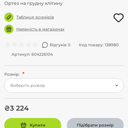
Ортез на грудну клітину
Таблиця розмірів
Наявність в магазинах
Відгуків 0
Код товару: 138980
Артикул: 604226104
Розмір:
Виберіть розмір
₴3 224
Купити
Підібрати розмір