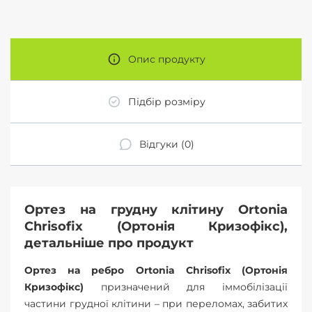
Опис продукту
Підбір розміру
Відгуки (0)
Ортез на грудну клітину Ortonia
Chrisofix (Ортонія Кризофікс),
детальніше про продукт
Ортез на ребро Ortonia Chrisofix (Ортонія
Кризофікс)
призначений для іммобілізації
частини грудної клітини – при переломах, забитих