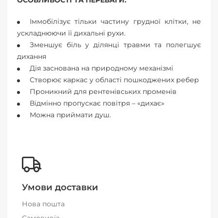
ОСОБЛИВОСТІ ТА ПЕРЕВАГИ:
Іммобілізує тільки частину грудної клітки, не
ускладнюючи її дихальні рухи.
Зменшує біль у ділянці травми та полегшує
дихання
Дія заснована на природному механізмі
Створює каркас у області пошкоджених ребер
Проникний для рентенівських променів
Відмінно пропускає повітря – «дихає»
Можна приймати душ.
Умови доставки
Нова пошта