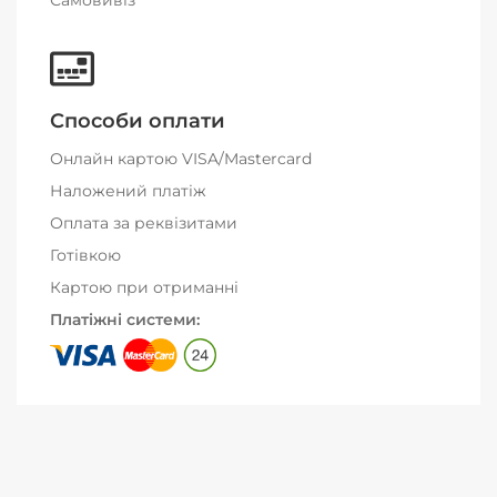
Самовивіз
Способи оплати
Онлайн картою VISA/Mastercard
Наложений платіж
Оплата за реквізитами
Готівкою
Картою при отриманні
Платіжні системи: