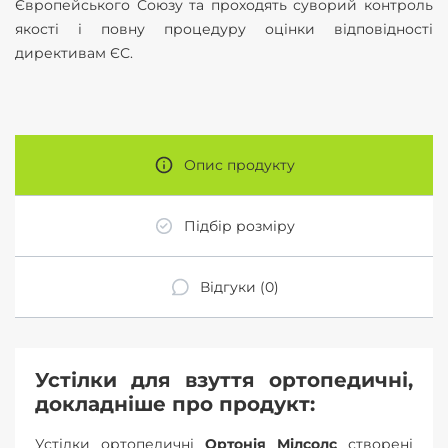
Європейського Союзу та проходять суворий контроль
якості і повну процедуру оцінки відповідності
директивам ЄС.
Опис продукту
Підбір розміру
Відгуки (0)
Устілки для взуття ортопедичні,
докладніше про продукт:
Устілки ортопедичні
Ортонія Мілсолс
створені