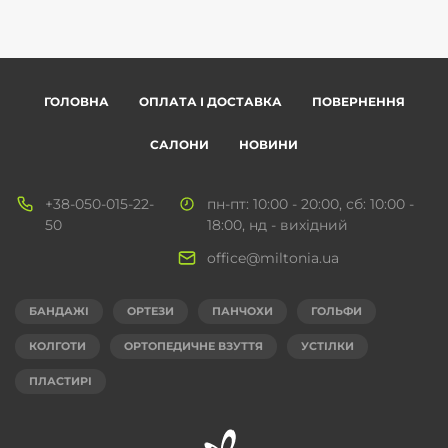
ГОЛОВНА
ОПЛАТА І ДОСТАВКА
ПОВЕРНЕННЯ
САЛОНИ
НОВИНИ
+38-050-015-22-
пн-пт: 10:00 - 20:00, сб: 10:00 -
50
18:00, нд - вихідний
office@miltonia.ua
БАНДАЖІ
ОРТЕЗИ
ПАНЧОХИ
ГОЛЬФИ
КОЛГОТИ
ОРТОПЕДИЧНЕ ВЗУТТЯ
УСТІЛКИ
ПЛАСТИРІ