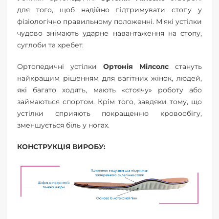
для того, щоб надійно підтримувати стопу у
фізіологічно правильному положенні. М'які устілки
чудово знімають ударне навантаження на стопу,
суглоби та хребет.
Ортопедичні устілки
Ортонія Мілсолс
стануть
найкращим рішенням для вагітних жінок, людей,
які багато ходять, мають «стоячу» роботу або
займаються спортом. Крім того, завдяки тому, що
устілки сприяють покращенню кровообігу,
зменшується біль у ногах.
КОНСТРУКЦІЯ ВИРОБУ: