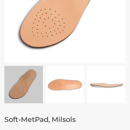
Soft-MetPad, Milsols