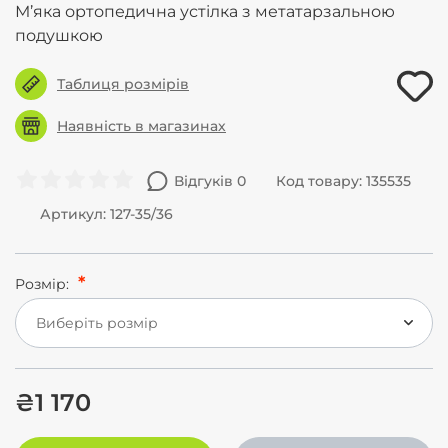
М’яка ортопедична устілка з метатарзальною
подушкою
Таблиця розмірів
Наявність в магазинах
Відгуків 0
Код товару: 135535
Артикул: 127-35/36
Розмір:
Виберіть розмір
₴1 170