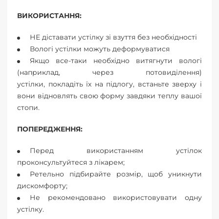
ВИКОРИСТАННЯ:
НЕ діставати устілку зі взуття без необхідності
Вологі устілки можуть деформуватися
Якщо все-таки необхідно витягнути вологі
(наприклад, через потовиділення)
устілки, покладіть їх на підлогу, встаньте зверху і
вони відновлять свою форму завдяки теплу вашої
стопи.
ПОПЕРЕДЖЕННЯ:
Перед використанням устілок
проконсультуйтеся з лікарем;
Ретельно підбирайте розмір, щоб уникнути
дискомфорту;
Не рекомендовано використовувати одну
устілку.