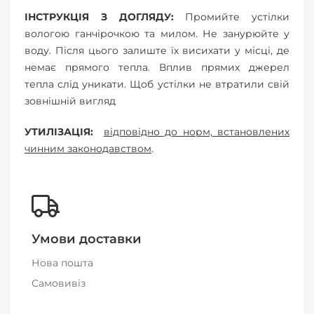
ІНСТРУКЦІЯ З ДОГЛЯДУ:
Промийте устілки
вологою ганчірочкою та милом. Не занурюйте у
воду. Після цього залиште їх висихати у місці, де
немає прямого тепла. Вплив прямих джерел
тепла слід уникати. Щоб устілки не втратили свій
зовнішній вигляд
УТИЛІЗАЦІЯ:
відповідно до норм, встановлених
чинним законодавством
.
Умови доставки
Нова пошта
Самовивіз