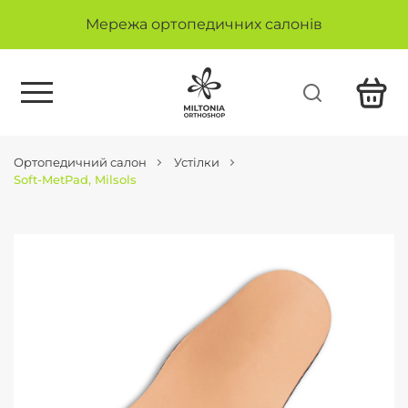
Мережа ортопедичних салонів
Ортопедичний салон
Устілки
Soft-MetPad, Milsols