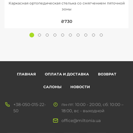
Каркасная ортопедическая стелька со смягчением пяточной
зоны
₴730
ГЛАВНАЯ
ОПЛАТА И ДОСТАВКА
ВОЗВРАТ
САЛОНЫ
НОВОСТИ
+38-050-015-22-
пн-пт: 10:00 - 20:00, сб: 10:00 –
50
18:00, вс - выходной
office@miltonia.ua