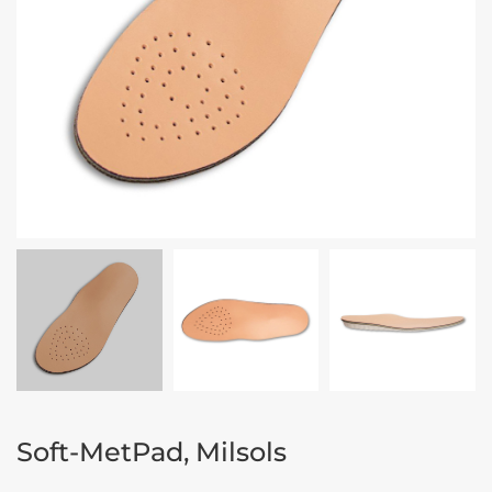
Soft-MetPad, Milsols