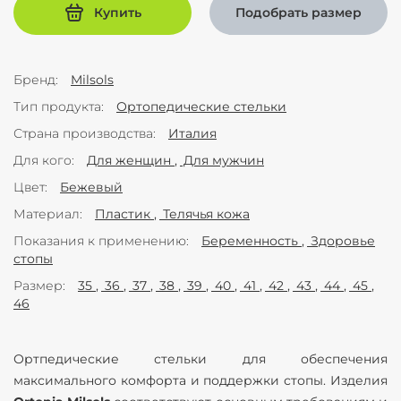
Купить
Подобрать размер
Бренд
Milsols
Тип продукта
Ортопедические стельки
Страна производства
Италия
Для кого
Для женщин
Для мужчин
Цвет
Бежевый
Материал
Пластик
Телячья кожа
Показания к применению
Беременность
Здоровье
стопы
Размер
35
36
37
38
39
40
41
42
43
44
45
46
Ортпедические стельки для обеспечения
максимального комфорта и поддержки стопы. Изделия