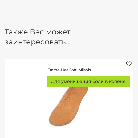
Также Вас может
заинтересовать...
Frame-HeelSoft, Milsols
Для уменьшения боли в колене