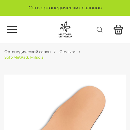
Сеть ортопедических салонов
Ортопедический салон
Стельки
Soft-MetPad, Milsols