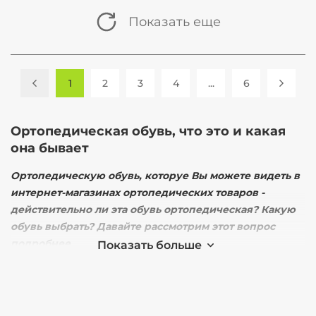
Показать еще
1
2
3
4
...
6
Ортопедическая обувь, что это и какая
она бывает
Ортопедическую обувь, которуе Вы можете видеть в
интернет-магазинах ортопедических товаров -
действительно ли эта обувь ортопедическая? Какую
обувь выбрать? Давайте рассмотрим этот вопрос
подробнее.
Обувь ортопедическая
используется для коррекции
значительных деформаций стоп, что делает ношение
любой обычной обуви невозможным. Обувь