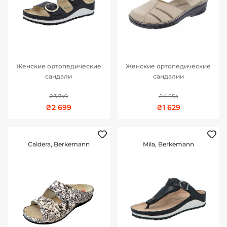
Женские ортопедические
Женские ортопедические
сандали
сандалии
₴3 749
₴4 654
₴2 699
₴1 629
Caldera, Berkemann
Mila, Berkemann