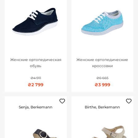
Женские ортопедическая
Женские ортопедические
обувь
кроссовки
₴4 911
₴6 665
₴2 799
₴3 999
Senja, Berkemann
Birthe, Berkemann