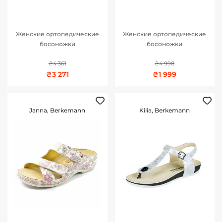
Женские ортопедические
Женские ортопедические
босоножки
босоножки
₴4 361
₴4 998
₴3 271
₴1 999
Janna, Berkemann
Kilia, Berkemann