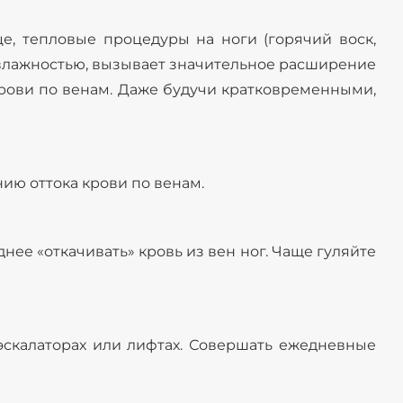
е, тепловые процедуры на ноги (горячий воск,
 влажностью, вызывает значительное расширение
 крови по венам. Даже будучи кратковременными,
нию оттока крови по венам.
ее «откачивать» кровь из вен ног. Чаще гуляйте
 эскалаторах или лифтах. Совершать ежедневные