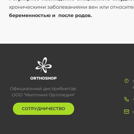
хроническими заболеваниями вен или относитесь
беременностью и после родов.
ORTHOSHOP
Официальный дистрибьютор:
ООО "Милтония Ортопедия"
СОТРУДНИЧЕСТВО