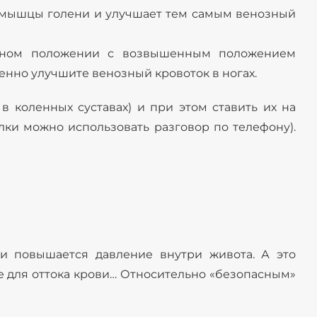
т» мышцы голени и улучшает тем самым венозный
альном положении с возвышенным положением
венно улучшите венозный кровоток в ногах.
в коленных суставах) и при этом ставить их на
улки можно использовать разговор по телефону).
и повышается давление внутри живота. А это
ие для оттока крови… Относительно «безопасным»