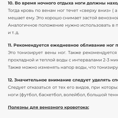
10. Во время ночного отдыха ноги должны нахо
Тогда кровь по венам ног течет «сверху вниз» (
мешает ему. Это хорошо снимает застой венозной
Аналогичное положение нужно использовать в по
и т. д.
11. Рекомендуется ежедневное обливание ног 
Это тонизирует вены ног. Также рекомендуетс
прохладной и теплой воды с интервалами 2-3 ми
Также можно изменять напор воды, что тонизир
12. Значительное внимание следует уделять сп
Следует отказаться от тех его видов, при кото
ноги (футбол, баскетбол, волейбол, большой те
Полезны для венозного кровотока: