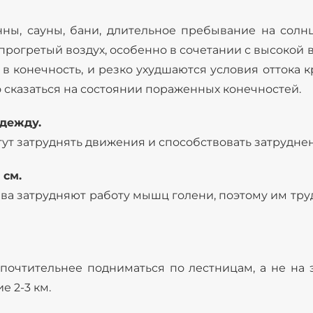
ы, сауны, бани, длительное пребывание на солнц
 прогретый воздух, особенно в сочетании с высокой
 в конечность, и резко ухудшаются условия оттока
 сказаться на состоянии пораженных конечностей.
одежду.
гут затруднять движения и способствовать затрудне
 см.
ва затрудняют работу мышц голени, поэтому им трудн
дпочтительнее подниматься по лестницам, а не на
е 2-3 км.