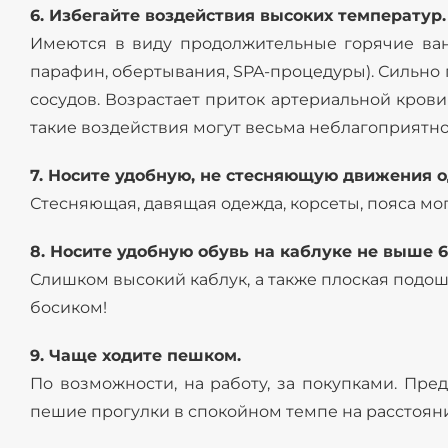
6. Избегайте воздействия высоких температур.
Имеются в виду продолжительные горячие ванн
парафин, обертывания, SPA-процедуры). Сильно
сосудов. Возрастает приток артериальной крови
такие воздействия могут весьма неблагоприятно
7. Носите удобную, не стесняющую движения 
Стесняющая, давящая одежда, корсеты, пояса мо
8. Носите удобную обувь на каблуке не выше 6
Слишком высокий каблук, а также плоская подош
босиком!
9. Чаще ходите пешком.
По возможности, на работу, за покупками. Пре
пешие прогулки в спокойном темпе на расстояни