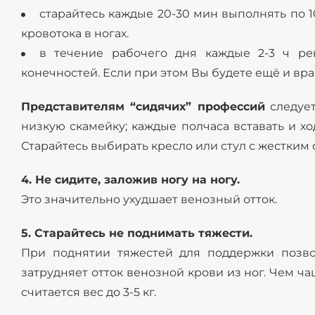
старайтесь каждые 20-30 мин выполнять по 1
кровотока в ногах.
в течение рабочего дня каждые 2-3 ч ре
конечностей. Если при этом Вы будете ещё и вра
Представителям “сидячих” профессий
следует
низкую скамейку; каждые полчаса вставать и хо
Старайтесь выбирать кресло или стул с жестким
4. Не сидите, заложив ногу на ногу.
Это значительно ухудшает венозный отток.
5. Старайтесь не поднимать тяжести.
При поднятии тяжестей для поддержки позво
затрудняет отток венозной крови из ног. Чем ч
считается вес до 3-5 кг.