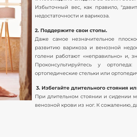
Избыточный вес, как правило, "дави
недостаточности и варикоза.
2. Поддержите свои стопы.
Даже самое незначительное плоско
развитию варикоза и венозной недос
голени работают «неправильно» и, зн
Проконсультируйтесь у ортопеда
ортопедические стельки или ортопеди
3. Избегайте длительного стояния ил
При длительном стоянии и сидении мы
венозной крови из ног. К сожалению, д