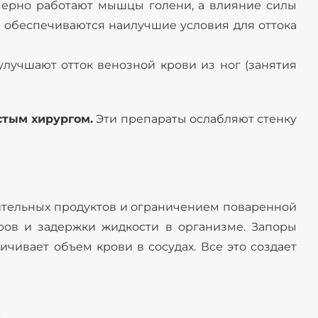
мерно работают мышцы голени, а влияние силы
м обеспечиваются наилучшие условия для оттока
улучшают отток венозной крови из ног (занятия
стым хирургом.
Эти препараты ослабляют стенку
ительных продуктов и ограничением поваренной
оров и задержки жидкости в организме. Запоры
ивает объем крови в сосудах. Все это создает