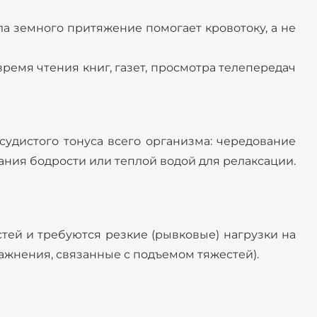
ила земного притяжение помогает кровотоку, а не
ремя чтения книг, газет, просмотра телепередач
удистого тонуса всего организма: чередование
ания бодрости или теплой водой для релаксации.
стей и требуются резкие (рывковые) нагрузки на
ражнения, связанные с подъемом тяжестей).