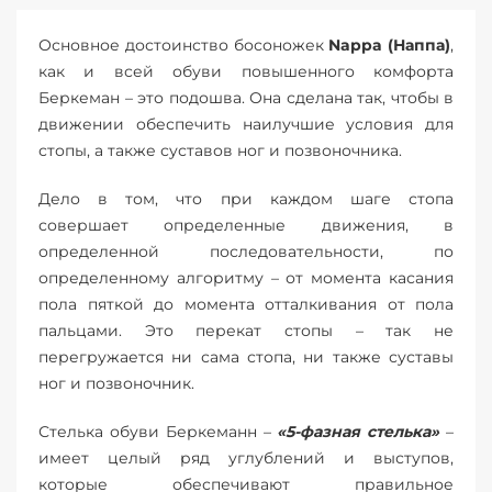
Основное достоинство босоножек
Nappa (Наппа)
,
как и всей обуви повышенного комфорта
Беркеман – это подошва. Она сделана так, чтобы в
движении обеспечить наилучшие условия для
стопы, а также суставов ног и позвоночника.
Дело в том, что при каждом шаге стопа
совершает определенные движения, в
определенной последовательности, по
определенному алгоритму – от момента касания
пола пяткой до момента отталкивания от пола
пальцами. Это перекат стопы – так не
перегружается ни сама стопа, ни также суставы
ног и позвоночник.
Стелька обуви Беркеманн –
«5-фазная стелька»
–
имеет целый ряд углублений и выступов,
которые обеспечивают правильное