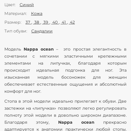
Цвет
Синий
Материал
Кожа
Размер
37
38
39
40
41
42
Тип обуви
Сандалии
Модель
Nappa ocean
– это простая элегантность в
сочетании с мягкими эластичными крепежными
элементами на липучках, благодаря которым
происходит идеальная подгонка для ног. Эта
изысканная модель босоножек для женщин
обеспечивает естественные ощущения и абсолютный
комфорт для ног.
Стопа в этой модели идеально прилегает к обуви. Две
застежки на «липучках» позволяют легко регулировать
полноту этой модели в довольно широком диапазоне.
Благодаря этому,
Nappa ocean
прекрасно
адаптируется к анатомии практически любой стопы.