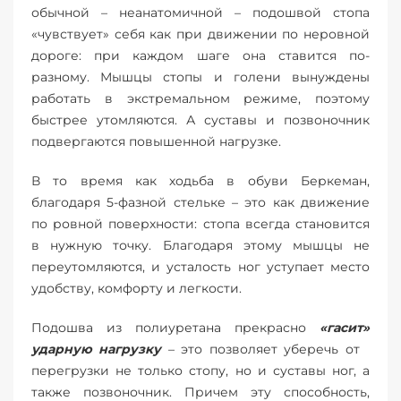
обычной – неанатомичной – подошвой стопа
«чувствует» себя как при движении по неровной
дороге: при каждом шаге она ставится по-
разному. Мышцы стопы и голени вынуждены
работать в экстремальном режиме, поэтому
быстрее утомляются. А суставы и позвоночник
подвергаются повышенной нагрузке.
В то время как ходьба в обуви Беркеман,
благодаря 5-фазной стельке – это как движение
по ровной поверхности: стопа всегда становится
в нужную точку. Благодаря этому мышцы не
переутомляются, и усталость ног уступает место
удобству, комфорту и легкости.
Подошва из полиуретана прекрасно
«гасит»
ударную нагрузку
– это позволяет уберечь от
перегрузки не только стопу, но и суставы ног, а
также позвоночник. Причем эту способность,