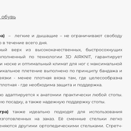
 обувь
ра)
– легкие и дышащие – не ограничивают свободу
 в течение всего дня.
ный верх из высококачественных, быстросохнущих
ыполненный по технологии 3D AIRKNIT, гарантирует
 носке и оптимальный климат для ног с максимальной
икальное плетение выполнено по принципу бандажа и
вязки - менее плотная вязка там, где целесообразна
 плотная - где необходима защита и поддержка.
о адаптируется к анатомии практически любой стопы.
ую посадку, а также надежную поддержку стопы.
гра)
также идеально подходят для использования
изготовленных на заказ. Её сменные стельки легко
еняются другими ортопедическими стельками. Стретч-