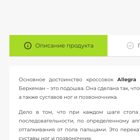
Описание продукта
Основное достоинство кроссовок
Аllegrа
Беркеман – это подошва. Она сделана так, ч
а также суставов ног и позвоночника.
Дело в том, что при каждом шаге стопа
последовательности, по определенному ал
отталкивания от пола пальцами. Это перека
суставы ног и позвоночник.