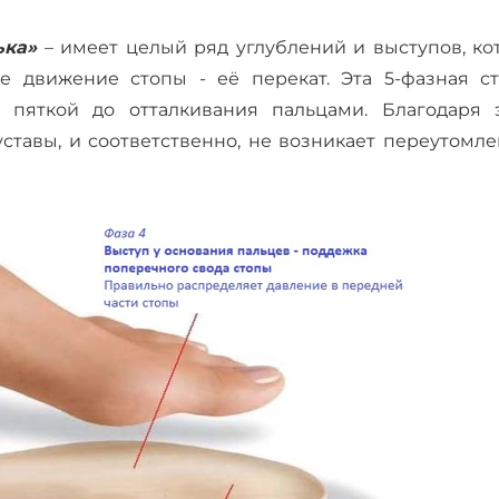
ька»
– имеет целый ряд углублений и выступов, ко
 движение стопы - её перекат. Эта 5-фазная ст
 пяткой до отталкивания пальцами. Благодаря э
ставы, и соответственно, не возникает переутомле