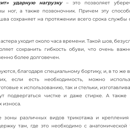
сит» ударную нагрузку
– это позволяет убере
ы ног, а также позвоночник. Причем эту способн
ошва сохраняет на протяжении всего срока службы 
 мастера уходит около часа времени. Такой шов, безус
ляет сохранить гибкость обуви, что очень важн
венно более долговечен.
ются, благодаря специальному бортику, и, в то же 
их, если есть необходимость, можно использ
готовые к использованию, так и стельки, изготавли
ут подвергаться чистке и даже стирке. А также 
х износа.
 зоны различных видов трикотажа и крепления
ержку там, где это необходимо с анатомической 