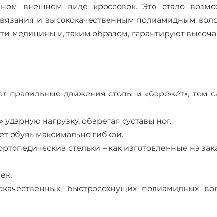
пном внешнем виде кроссовок. Это стало возм
 вязания и высококачественным полиамидным воло
сти медицины и, таким образом, гарантируют высоч
ет правильные движения стопы и «бережёт», тем с
 ударную нагрузку, оберегая суставы ног.
т обувь максимально гибкой.
ртопедические стельки – как изготовленные на зака
ек.
ачественных, быстросохнущих полиамидных вол