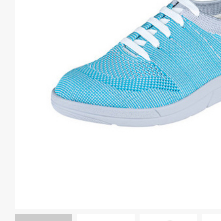
Спина и таз
Для беременных
АКЦИИ