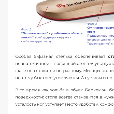
Особая 5-фазная стелька обеспечивает
ст
неанатомичной – подошвой стопа «чувствует
шаге она ставится по-разному. Мышцы стоп
поэтому быстрее утомляются. А суставы и п
В то время как ходьба в обуви Беркеман, б
поверхности: стопа всегда становится в ну
усталость ног уступает место удобству, комфо