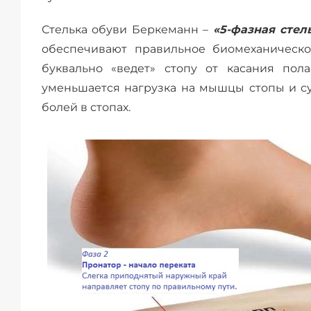
Стелька обуви Беркеманн –
«5-фазная стел
обеспечивают правильное биомеханическое
буквально «ведет» стопу от касания пола
уменьшается нагрузка на мышцы стопы и су
болей в стопах.