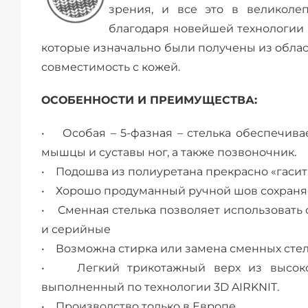
зрения, и все это в великоле
благодаря новейшей технологии
которые изначально были получены из обла
совместимость с кожей.
ОСОБЕННОСТИ И ПРЕИМУЩЕСТВА:
• Особая – 5-фазная – стелька обеспечива
мышцы и суставы ног, а также позвоночник.
• Подошва из полиуретана прекрасно «гасит»
• Хорошо продуманный ручной шов сохраняе
• Сменная стелька позволяет использовать о
и серийные
• Возможна стирка или замена сменных стел
• Легкий трикотажный верх из высокок
выполненный по технологии 3D AIRKNIT.
• Производство только в Европе.