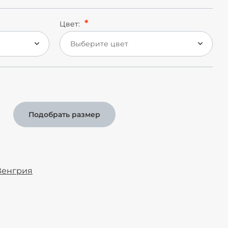
Цвет:
Выберите цвет
Подобрать размер
Венгрия