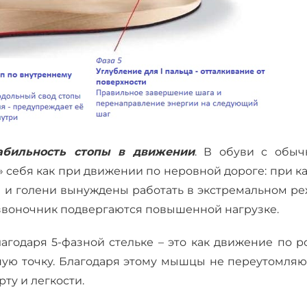
абильность стопы в движении
. В обуви с обыч
» себя как при движении по неровной дороге: при 
ы и голени вынуждены работать в экстремальном ре
озвоночник подвергаются повышенной нагрузке.
лагодаря 5-фазной стельке – это как движение по 
жную точку. Благодаря этому мышцы не переутомляю
рту и легкости.