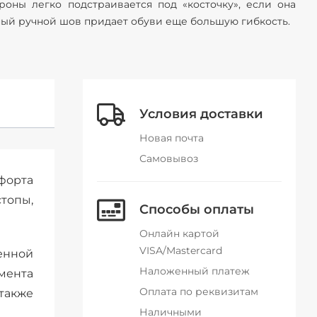
роны легко подстраивается под «косточку», если она
ный ручной шов придает обуви еще большую гибкость.
Условия доставки
Новая почта
Самовывоз
форта
стопы,
Способы оплаты
Онлайн картой
VISA/Mastercard
енной
Наложенный платеж
мента
Оплата по реквизитам
 также
Наличными