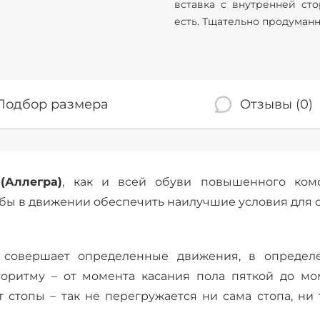
вставка с внутренней сто
есть. Тщательно продуман
Подбор размера
Отзывы (0)
 (Аллегра)
, как и всей обуви повышенного ком
тобы в движении обеспечить наилучшие условия для 
 совершает определенные движения, в определ
горитму – от момента касания пола пяткой до мо
т стопы – так не перегружается ни сама стопа, ни