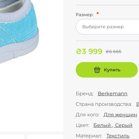
Размер:
Выберите размер
₴3 999
₴6 665
Купить
Бренд
Berkemann
Страна производства
Для кого
Для женщин
Цвет
Белый
Серый
Материал
Текстиль