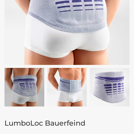
LumboLoc Bauerfeind