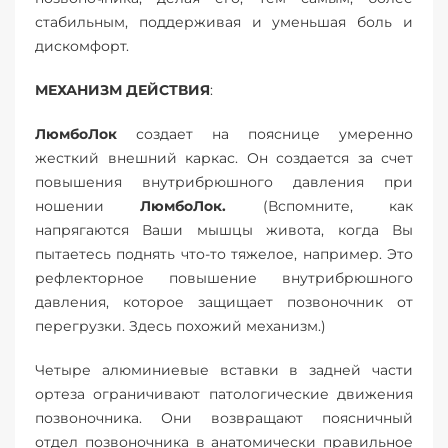
стабильным, поддерживая и уменьшая боль и
дискомфорт.
МЕХАНИЗМ ДЕЙСТВИЯ
:
ЛюмбоЛок
создает на пояснице умеренно
жесткий внешний каркас. Он создается за счет
повышения внутрибрюшного давления при
ношении
ЛюмбоЛок.
(Вспомните, как
напрягаются Ваши мышцы живота, когда Вы
пытаетесь поднять что-то тяжелое, например. Это
рефлекторное повышение внутрибрюшного
давления, которое защищает позвоночник от
перегрузки. Здесь похожий механизм.)
Четыре алюминиевые вставки в задней части
ортеза ограничивают патологические движения
позвоночника. Они возвращают поясничный
отдел позвоночника в анатомически правильное