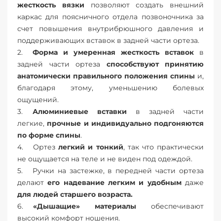
жесткость вязки
позволяют создать внешний
каркас для поясничного отдела позвоночника за
счет повышения внутрибрюшного давления и
поддерживающих вставок в задней части ортеза.
Форма и умеренная жесткость вставок
в
задней части ортеза
способствуют принятию
анатомически правильного положения спины
и,
благодаря этому, уменьшению болевых
ощущений.
Алюминиевые вставки
в задней части
легкие,
прочные и индивидуально подгоняются
по форме спины
.
Ортез
легкий и тонкий
, так что практически
не ощущается на теле и не виден под одеждой.
Ручки на застежке, в передней части ортеза
делают
его
надевание легким и удобным
даже
для людей старшего возраста.
«Дышащие» материалы
обеспечивают
высокий комфорт ношения.