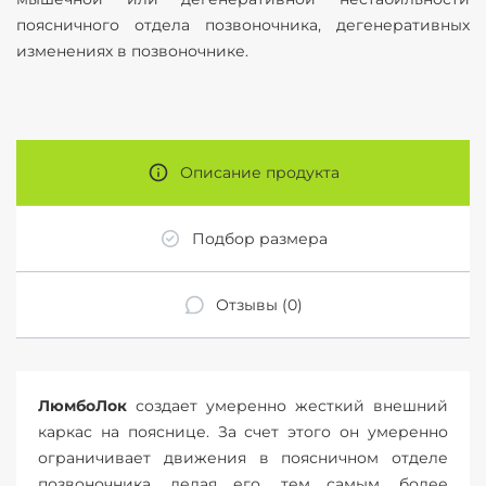
поясничного отдела позвоночника, дегенеративных
изменениях в позвоночнике.
Описание продукта
Подбор размера
Отзывы (0)
ЛюмбоЛок
создает умеренно жесткий внешний
каркас на пояснице. За счет этого он умеренно
ограничивает движения в поясничном отделе
позвоночника, делая его, тем самым, более