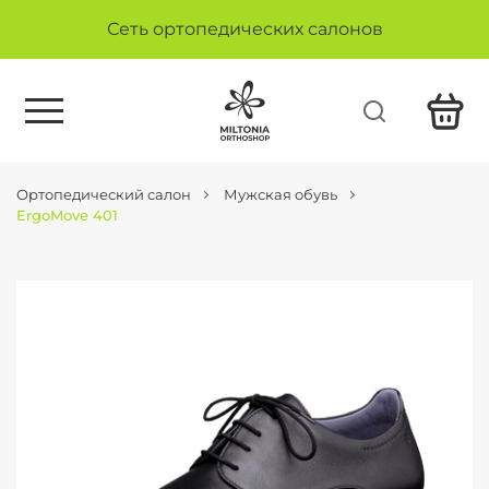
Сеть ортопедических салонов
Ортопедический салон
Мужская обувь
ErgoMove 401