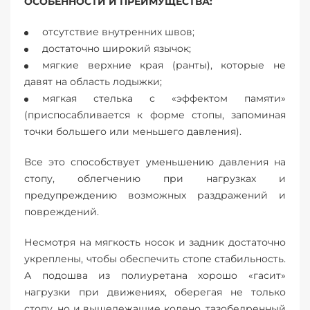
ОСОБЕННОСТИ И ПРЕИМУЩЕСТВА:
отсутствие внутренних швов;
достаточно широкий язычок;
мягкие верхние края (ранты), которые не
давят на область лодыжки;
мягкая стелька с «эффектом памяти»
(приспосабливается к форме стопы, запоминая
точки большего или меньшего давления).
Все это способствует уменьшению давления на
стопу, облегчению при нагрузках и
предупреждению возможных раздражений и
повреждений.
Несмотря на мягкость носок и задник достаточно
укреплены, чтобы обеспечить стопе стабильность.
А подошва из полиуретана хорошо «гасит»
нагрузки при движениях, оберегая не только
стопу, но и вышележащие колено, тазобедренный