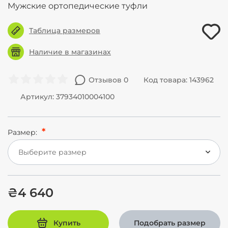
Мужские ортопедические туфли
Таблица размеров
Наличие в магазинах
Отзывов 0
Код товара: 143962
Артикул: 37934010004100
Размер:
Выберите размер
₴4 640
Купить
Подобрать размер