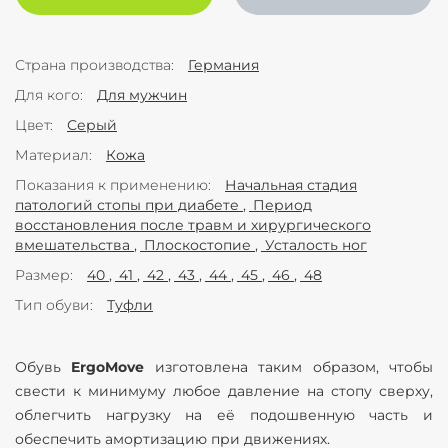
Страна производства
Германия
Для кого
Для мужчин
Цвет
Серый
Материал
Кожа
Показания к применению
Начальная стадия
патологий стопы при диабете
Период
восстановления после травм и хирургического
вмешательства
Плоскостопие
Усталость ног
Размер
40
41
42
43
44
45
46
48
Тип обуви
Туфли
Обувь
ErgoMove
изготовлена таким образом, чтобы
свести к минимуму любое давление на стопу сверху,
облегчить нагрузку на её подошвенную часть и
обеспечить амортизацию при движениях.