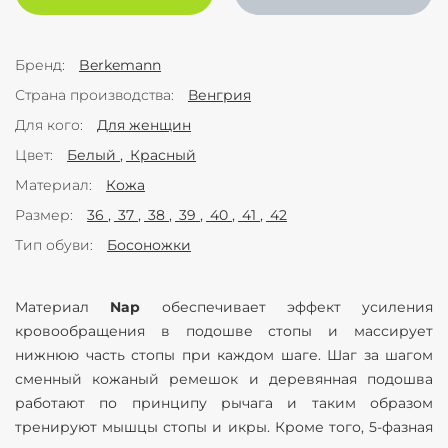
Бренд
Berkemann
Страна производства
Венгрия
Для кого
Для женщин
Цвет
Белый
Красный
Материал
Кожа
Размер
36
37
38
39
40
41
42
Тип обуви
Босоножки
Материал
Nap
обеспечивает эффект усиления
кровообращения в подошве стопы и массирует
нижнюю часть стопы при каждом шаге. Шаг за шагом
сменный кожаный ремешок и деревянная подошва
работают по принципу рычага и таким образом
тренируют мышцы стопы и икры. Кроме того, 5-фазная