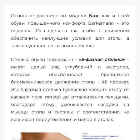
Основное достоинство модели
Nap
, как и всей
обуви повышенного комфорта Berkemann – это
подошва. Она сделана так, чтобы в движении
обеспечить наилучшие условия для стопы, а
также суставов ног и позвоночника.
Стелька обуви Беркеманн –
«5-фазная стелька»
–
имеет целый ряд углублений и выступов,
которые обеспечивают правильное
биомеханическое движение стопы - её перекат.
Эта 5-фазная стелька буквально «ведет» стопу от
касания пола пяткой до отталкивания пальцами.
Благодаря этому, уменьшается нагрузка на
мышцы стопы и суставы, и соответственно, не
возникает переутомления и болей в стопах.