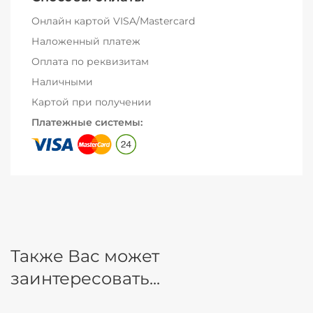
Онлайн картой VISA/Mastercard
Наложенный платеж
Оплата по реквизитам
Наличными
Картой при получении
Платежные системы:
Также Вас может
заинтересовать...