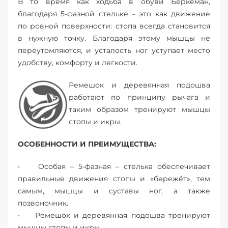
В то время как ходьба в обуви Беркеман,
благодаря 5-фазной стельке – это как движение
по ровной поверхности: стопа всегда становится
в нужную точку. Благодаря этому мышцы не
переутомляются, и усталость ног уступает место
удобству, комфорту и легкости.
Ремешок и деревянная подошва
работают по принципу рычага и
таким образом тренируют мышцы
стопы и икры.
ОСОБЕННОСТИ И ПРЕИМУЩЕСТВА:
• Особая – 5-фазная – стелька обеспечивает
правильные движения стопы и «бережёт», тем
самым, мышцы и суставы ног, а также
позвоночник.
• Ремешок и деревянная подошва тренируют
мышцы стопы и икры.