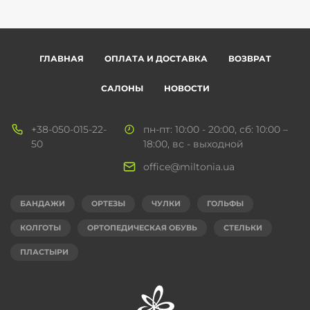
ГЛАВНАЯ
ОПЛАТА И ДОСТАВКА
ВОЗВРАТ
САЛОНЫ
НОВОСТИ
+38-050-015-22-
пн-пт: 10:00 - 20:00, сб: 10:00 –
50
18:00, вс - выходной
office@miltonia.ua
БАНДАЖИ
ОРТЕЗЫ
ЧУЛКИ
ГОЛЬФЫ
КОЛГОТЫ
ОРТОПЕДИЧЕСКАЯ ОБУВЬ
СТЕЛЬКИ
ПЛАСТЫРИ