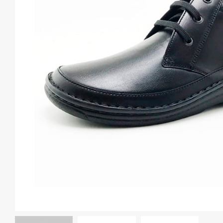
Спина и таз
Для беременных
АКЦИИ