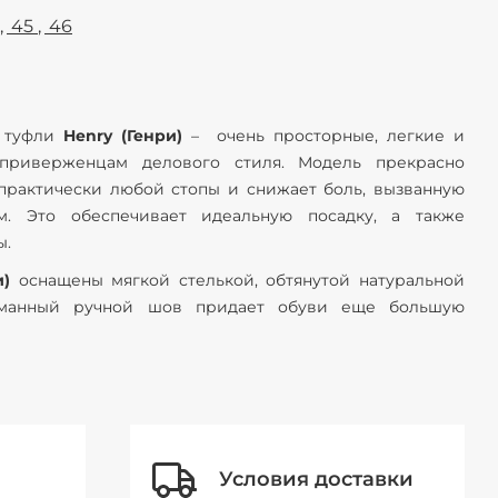
45
46
е туфли
Henry (Генри)
– очень просторные, легкие и
 приверженцам делового стиля. Модель прекрасно
 практически любой стопы и снижает боль, вызванную
м. Это обеспечивает идеальную посадку, а также
ы.
и)
оснащены мягкой стелькой, обтянутой натуральной
уманный ручной шов придает обуви еще большую
Условия доставки