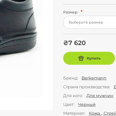
Размер:
Выберите размер
₴7 620
Купить
Бренд
Berkemann
Страна производства
Для кого
Для мужчин
Цвет
Черный
Материал
Кожа
Стре