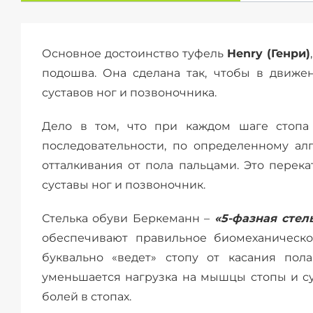
Основное достоинство туфель
Henry (Генри)
подошва. Она сделана так, чтобы в движе
суставов ног и позвоночника.
Дело в том, что при каждом шаге стопа
последовательности, по определенному ал
отталкивания от пола пальцами. Это перека
суставы ног и позвоночник.
Стелька обуви Беркеманн –
«5-фазная стел
обеспечивают правильное биомеханическое
буквально «ведет» стопу от касания пола
уменьшается нагрузка на мышцы стопы и су
болей в стопах.