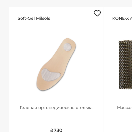
Soft-Gel Milsols
KONE-X A
Гелевая ортопедическая стелька
Масса
₴730