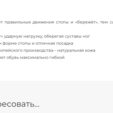
ет правильные движения стопы и «бережёт», тем с
» ударную нагрузку, оберегая суставы ног
к форме стопы и отличная посадка
опейского производства – натуральная кожа
ет обувь максимально гибкой
есовать...