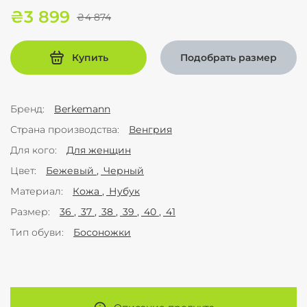
₴3 899
₴4 874
Купить
Подобрать размер
Бренд
Berkemann
Страна производства
Венгрия
Для кого
Для женщин
Цвет
Бежевый
Черный
Материал
Кожа
Нубук
Размер
36
37
38
39
40
41
Тип обуви
Босоножки