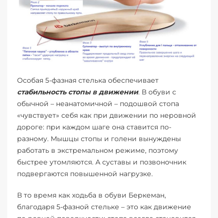
Особая 5-фазная стелька обеспечивает
стабильность стопы в движении
. В обуви с
обычной – неанатомичной – подошвой стопа
«чувствует» себя как при движении по неровной
дороге: при каждом шаге она ставится по-
разному. Мышцы стопы и голени вынуждены
работать в экстремальном режиме, поэтому
быстрее утомляются. А суставы и позвоночник
подвергаются повышенной нагрузке.
В то время как ходьба в обуви Беркеман,
благодаря 5-фазной стельке – это как движение