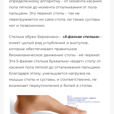
определенному алгоритму – от момента касания
пола пяткой до момента отталкивания от пола
пальцами. Это перекат стопы – так не
перегружается ни сама стопа, ни также суставы
ног и позвоночник.
Стелька обуви Беркеманн –
«5-фазная стелька»
–
имеет целый ряд углублений и выступов,
которые обеспечивают правильное
биомеханическое движение стопы - её перекат.
Эта 5-фазная стелька буквально «ведет» стопу от
касания пола пяткой до отталкивания пальцами.
Благодаря этому, уменьшается нагрузка на
мышцы стопы и суставы, и соответственно, не
возникает переутомления и болей в стопах.