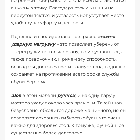
по ровной поверхности: стопа всегда становится
в нужную точку. Благодаря этому мышцы не
переутомляются, и усталость ног уступает место
удобству, комфорту и легкости.
Подошва из полиуретана прекрасно
«гасит»
ударную нагрузку
– это позволяет уберечь от
перегрузки не только стопу, но и суставы ног, а
также позвоночник. Причем эту способность,
благодаря долговечности полиуретана, подошва
сохраняет на протяжении всего срока службы
обуви Беркеман.
Шов
в этой модели
ручной
, и на одну пару у
мастера уходит около часа времени. Такой шов,
безусловно, обходится дороже машинного, но он
позволяет сохранить гибкость обуви, что очень
важно для здоровья стоп. К тому же, ручной шов
существенно более долговечен.