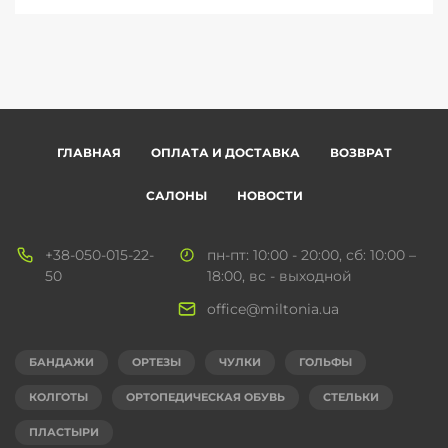
ГЛАВНАЯ
ОПЛАТА И ДОСТАВКА
ВОЗВРАТ
САЛОНЫ
НОВОСТИ
+38-050-015-22-
пн-пт: 10:00 - 20:00, сб: 10:00 –
50
18:00, вс - выходной
office@miltonia.ua
БАНДАЖИ
ОРТЕЗЫ
ЧУЛКИ
ГОЛЬФЫ
КОЛГОТЫ
ОРТОПЕДИЧЕСКАЯ ОБУВЬ
СТЕЛЬКИ
ПЛАСТЫРИ