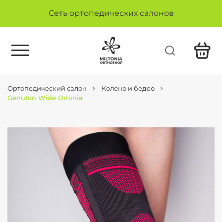
Сеть ортопедических салонов
Ортопедический салон
Колено и бедро
Genuton Wide Ortonia