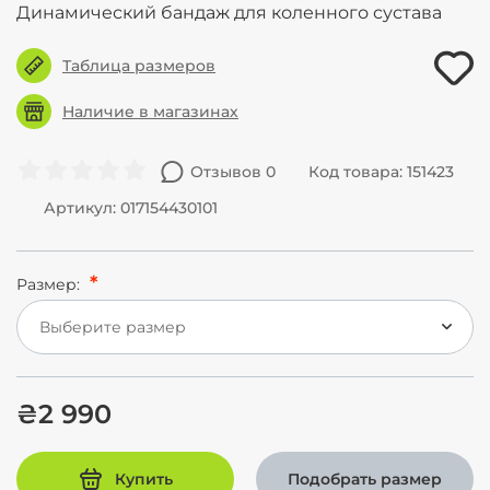
Динамический бандаж для коленного сустава
Таблица размеров
Наличие в магазинах
Отзывов 0
Код товара: 151423
Артикул: 017154430101
Размер:
Выберите размер
₴2 990
Купить
Подобрать размер