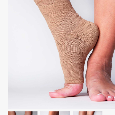
Спина и таз
Для беременных
АКЦИИ