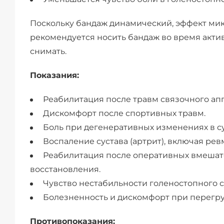
Поскольку бандаж динамический, эффект мик
рекомендуется носить бандаж во время актив
снимать.
Показания:
Реабилитация после травм связочного апп
Дискомфорт после спортивных травм.
Боль при дегенеративных изменениях в сус
Воспаление сустава (артрит), включая ре
Реабилитация после оперативных вмешате
восстановления.
Чувство нестабильности голеностопного с
Болезненность и дискомфорт при перегру
Противопоказания: