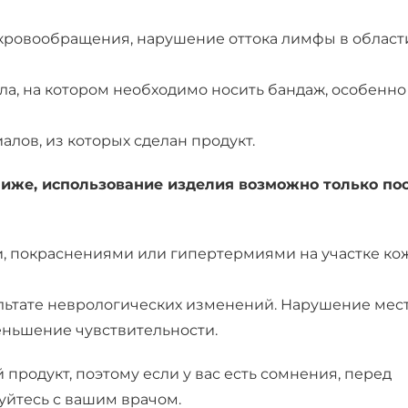
 кровообращения, нарушение оттока лимфы в област
ла, на котором необходимо носить бандаж, особенно
лов, из которых сделан продукт.
ниже, использование изделия возможно только по
, покраснениями или гипертермиями на участке ко
льтате неврологических изменений. Нарушение мес
еньшение чувствительности.
 продукт, поэтому если у вас есть сомнения, перед
уйтесь с вашим врачом.