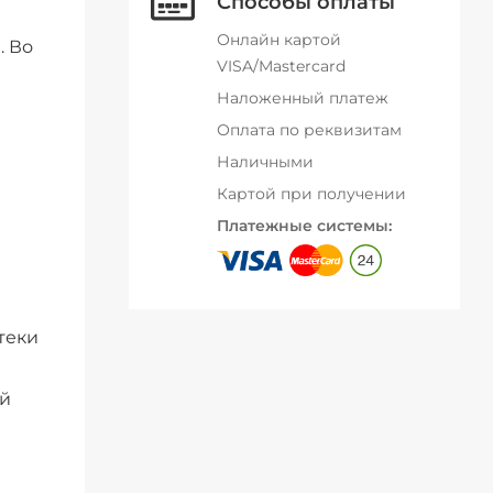
Способы оплаты
Онлайн картой
. Во
VISA/Mastercard
Наложенный платеж
Оплата по реквизитам
Наличными
Картой при получении
Платежные системы:
теки
ой