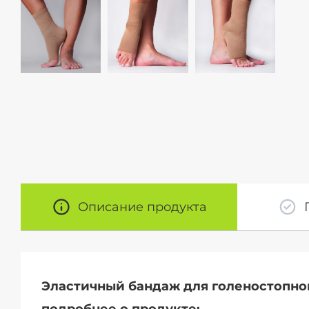
Описание продукта
Эластичный бандаж для голеностопного