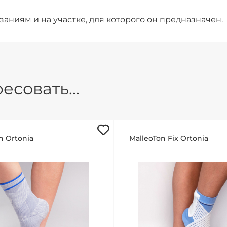
заниям и на участке, для которого он предназначен.
есовать...
n Ortonia
MalleoTon Fix Ortonia