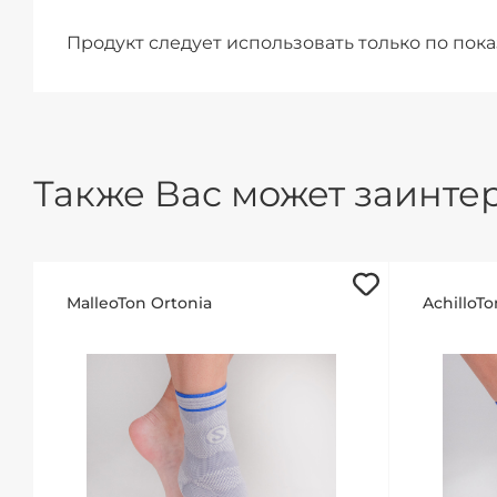
Продукт следует использовать только по пока
Также Вас может заинтер
MalleoTon Ortonia
AchilloTo