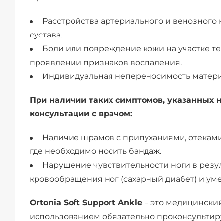
Расстройства артериального и венозного
сустава.
Боли или повреждение кожи на участке те
проявлении признаков воспаления.
Индивидуальная непереносимость материа
При наличии таких симптомов, указанных 
консультации с врачом:
Наличие шрамов с припуханиями, отеками
где необходимо носить бандаж.
Нарушение чувствительности ноги в резу
кровообращения ног (сахарный диабет) и ум
Ortonia Soft Support Ankle
– это медицинский
использованием обязательно проконсультир