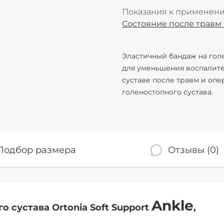
Показания к применен
Состояние после травм
Эластичный бандаж на гол
для уменьшения воспалит
суставе после травм и опе
голеностопного сустава.
Подбор размера
Отзывы (0)
Ankle
 сустава Ortonia Soft Support
,