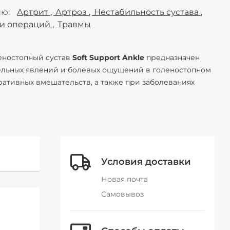
ию
Артрит
Артроз
Нестабильность сустава
 и операций
Травмы
еностопный сустав
Soft Support Ankle
предназначен
ельных явлений и болевых ощущений в голеностопном
ративных вмешательств, а также при заболеваниях
Условия доставки
Новая почта
Самовывоз