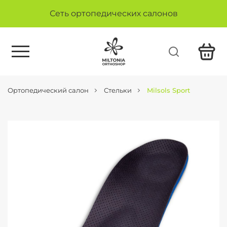
Сеть ортопедических салонов
Ортопедический салон
Стельки
Milsols Sport