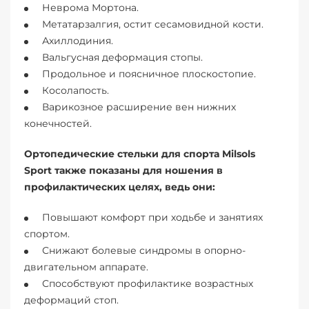
Неврома Мортона.
Метатарзалгия, остит сесамовидной кости.
Ахиллодиния.
Вальгусная деформация стопы.
Продольное и поясничное плоскостопие.
Косолапость.
Варикозное расширение вен нижних
конечностей.
Ортопедические стельки для спорта Milsols
Sport также показаны для ношения в
профилактических целях, ведь они:
Повышают комфорт при ходьбе и занятиях
спортом.
Снижают болевые синдромы в опорно-
двигательном аппарате.
Способствуют профилактике возрастных
деформаций стоп.