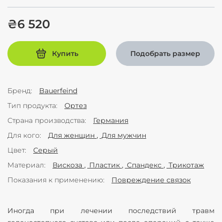
₴6 520
Купить
Подобрать размер
Бренд
Bauerfeind
Тип продукта
Ортез
Страна производства
Германия
Для кого
Для женщин
Для мужчин
Цвет
Серый
Материал
Вискоза
Пластик
Спандекс
Трикотаж
Показания к применению
Повреждение связок
Иногда при лечении последствий травм