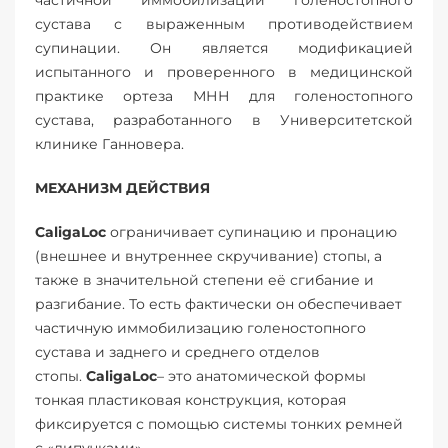
частичной иммобилизации голеностопного
сустава с выраженным противодействием
супинации. Он является модификацией
испытанного и проверенного в медицинской
практике ортеза МНН для голеностопного
сустава, разработанного в Университетской
клинике Ганновера.
МЕХАНИЗМ ДЕЙСТВИЯ
CaligaLoc
ограничивает супинацию и пронацию
(внешнее и внутреннее скручивание) стопы, а
также в значительной степени её сгибание и
разгибание. То есть фактически он обеспечивает
частичную иммобилизацию голеностопного
сустава и заднего и среднего отделов
стопы.
CaligaLoc
– это анатомической формы
тонкая пластиковая конструкция, которая
фиксируется с помощью системы тонких ремней