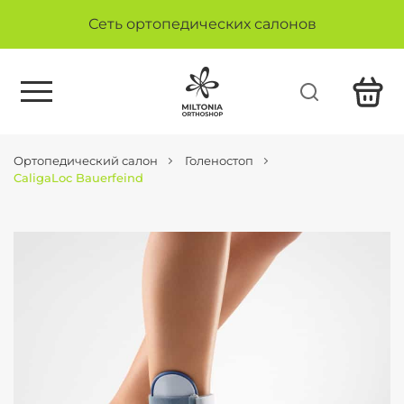
Сеть ортопедических салонов
Ортопедический салон
Голеностоп
CaligaLoc Bauerfeind