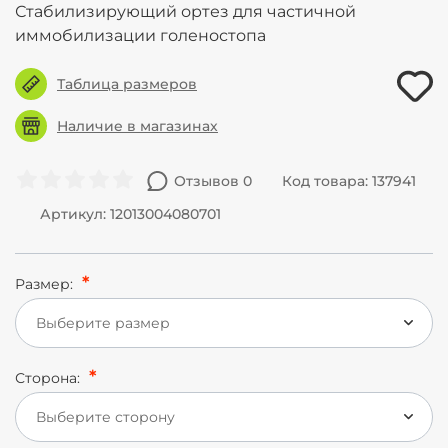
Стабилизирующий ортез для частичной
иммобилизации голеностопа
Таблица размеров
Наличие в магазинах
Отзывов 0
Код товара: 137941
Артикул: 12013004080701
Размер:
Выберите размер
Сторона:
Выберите сторону