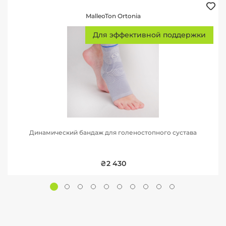
MalleoTon Ortonia
Для эффективной поддержки
Динамический бандаж для голеностопного сустава
₴2 430