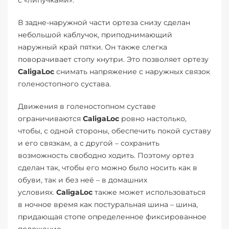
с «липучками».
В задне-наружной части ортеза снизу сделан
небольшой каблучок, приподнимающий
наружный край пятки. Он также слегка
поворачивает стопу кнутри. Это позволяет ортезу
CaligaLoc
снимать напряжение с наружных связок
голеностопного сустава.
Движения в голеностопном суставе
ограничиваются
CaligaLoc
ровно настолько,
чтобы, с одной стороны, обеспечить покой суставу
и его связкам, а с другой – сохранить
возможность свободно ходить. Поэтому ортез
сделан так, чтобы его можно было носить как в
обуви, так и без неё – в домашних
условиях.
CaligaLoc
также может использоваться
в ночное время как постуральная шина – шина,
придающая стопе определенное фиксированное