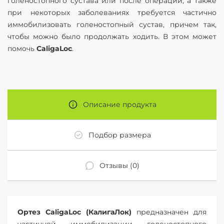
голеностопного сустава или после операций, а также
при некоторых заболеваниях требуется частично
иммобилизовать голеностопный сустав, причем так,
чтобы можно было продолжать ходить. В этом может
помочь
CaligaLoc
.
Описание продукта
Подбор размера
Отзывы (0)
Ортез CaligaLoc (КалигаЛок)
предназначен для