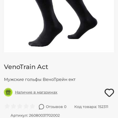
VenoTrain Act
Мужские гольфы ВеноТрейн ект
Наличие в магазинах
Отзывов 0
Код товара: 152311
Артикул: 26080031702002