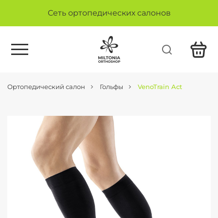
Сеть ортопедических салонов
Ортопедический салон
Гольфы
VenoTrain Act