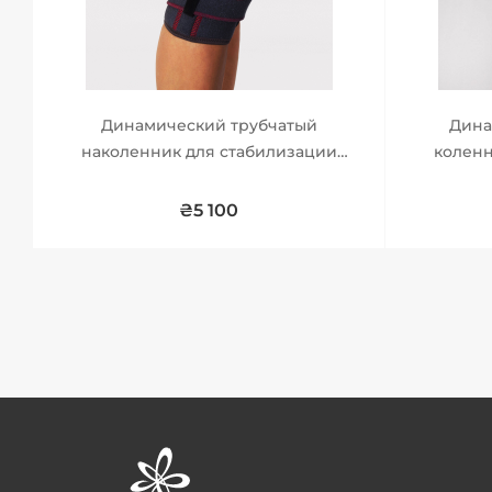
Динамический трубчатый
Дина
наколенник для стабилизации
коленн
коленной чашечки.
₴5 100