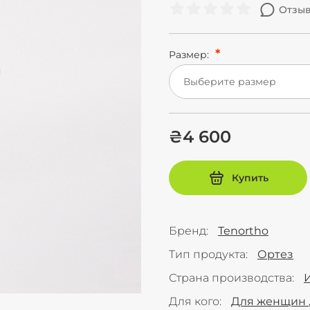
Отзыв
Размер:
Выберите размер
₴4 600
Купить
Бренд
Tenortho
Тип продукта
Ортез
Страна производства
Для кого
Для женщин