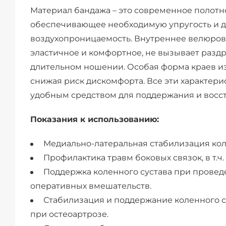
Материал бандажа – это современное полотн
обеспечивающее необходимую упругость и 
воздухопроницаемость. Внутреннее велюров
эластичное и комфортное, не вызывает разд
длительном ношении. Особая форма краев из
снижая риск дискомфорта. Все эти характери
удобным средством для поддержания и восст
Показания к использованию:
Медиально-латеральная стабилизация коле
Профилактика травм боковых связок, в т.ч
Поддержка коленного сустава при прове
оперативных вмешательств.
Стабилизация и поддержание коленного 
при остеоартрозе.