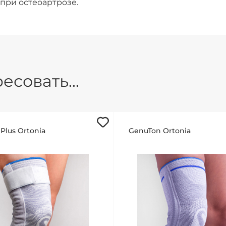
 при остеоартрозе.
есовать...
Plus Ortonia
GenuTon Ortonia