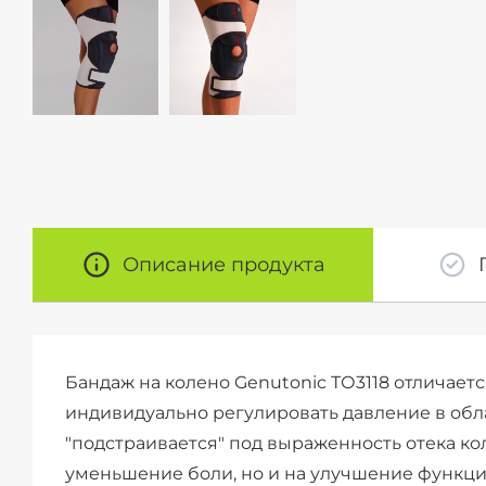
Описание продукта
Бандаж на колено Genutonic ТО3118 отличае
индивидуально регулировать давление в обла
"подстраивается" под выраженность отека кол
уменьшение боли, но и на улучшение функци