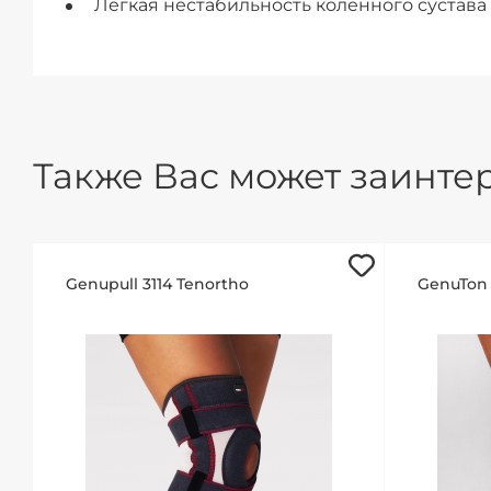
Легкая нестабильность коленного сустава
Также Вас может заинтер
Genupull 3114 Tenortho
GenuTon 