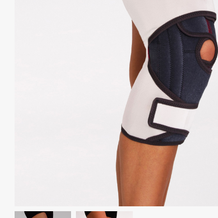
Спина и таз
Для беременных
АКЦИИ