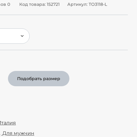
ов 0
Код товара: 152721
Артикул: TO3118-L
Подобрать размер
Италия
Для мужчин