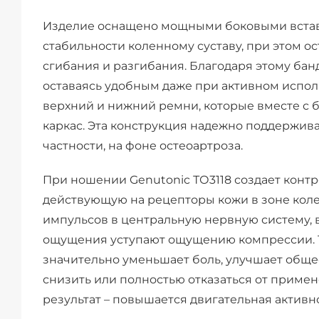
Изделие оснащено мощными боковыми встав
стабильности коленному суставу, при этом 
сгибания и разгибания. Благодаря этому ба
оставаясь удобным даже при активном испо
верхний и нижний ремни, которые вместе с
каркас. Эта конструкция надежно поддержива
частности, на фоне остеоартроза.
При ношении Genutonic ТО3118 создает кон
действующую на рецепторы кожи в зоне коле
импульсов в центральную нервную систему, 
ощущения уступают ощущению компрессии. 
значительно уменьшает боль, улучшает обще
снизить или полностью отказаться от приме
результат – повышается двигательная активн