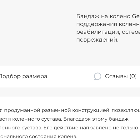
Бандаж на колено Ge
поддержания коленно
реабилитации, остео
повреждений.
Подбор размера
Отзывы (0)
тся продуманной разъемной конструкцией, позволя
сти коленного сустава. Благодаря этому бандаж
енного сустава. Его действие направлено не только
онального состояния колена.