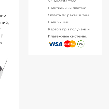
VISA/Mastercard
Наложенный платеж
Оплата по реквизитам
нии
Наличными
ний,
т
Картой при получении
ый
Платежные системы:
в