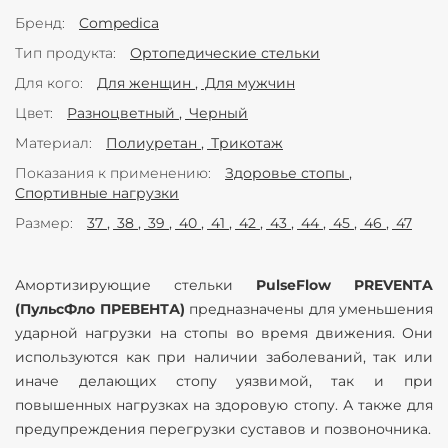
Бренд
Compedica
Тип продукта
Ортопедические стельки
Для кого
Для женщин
Для мужчин
Цвет
Разноцветный
Черный
Материал
Полиуретан
Трикотаж
Показания к применению
Здоровье стопы
Спортивные нагрузки
Размер
37
38
39
40
41
42
43
44
45
46
47
Амортизирующие стельки
PulseFlow PREVENTA
(ПульсФло ПРЕВЕНТА)
предназначены для уменьшения
ударной нагрузки на стопы во время движения. Они
используются как при наличии заболеваний, так или
иначе делающих стопу уязвимой, так и при
повышенных нагрузках на здоровую стопу. А также для
предупреждения перегрузки суставов и позвоночника.