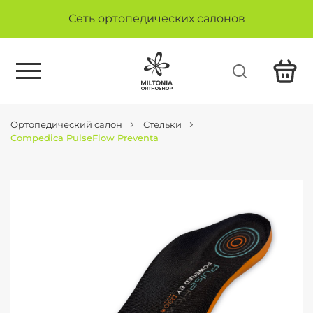
Сеть ортопедических салонов
Ортопедический салон
Стельки
Compedica PulseFlow Preventa