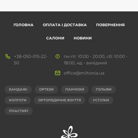
ГОЛОВНА
ОПЛАТА І ДОСТАВКА
ПОВЕРНЕННЯ
САЛОНИ
НОВИНИ
+38-050-015-22-
пн-пт: 10:00 - 20:00, сб: 10:00 -
50
18:00, нд - вихідний
office@miltonia.ua
БАНДАЖІ
ОРТЕЗИ
ПАНЧОХИ
ГОЛЬФИ
КОЛГОТИ
ОРТОПЕДИЧНЕ ВЗУТТЯ
УСТІЛКИ
ПЛАСТИРІ