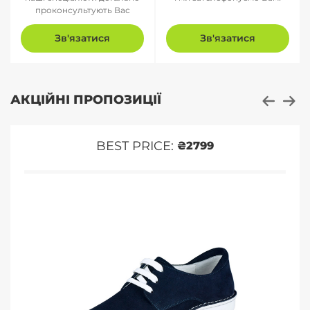
проконсультують Вас
Зв'язатися
Зв'язатися
АКЦІЙНІ ПРОПОЗИЦІЇ
BEST PRICE:
₴2799