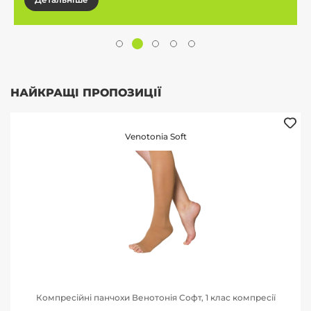
НАЙКРАЩІ ПРОПОЗИЦІЇ
Venotonia Soft
Компресійні панчохи Венотонія Софт, 1 клас компресії