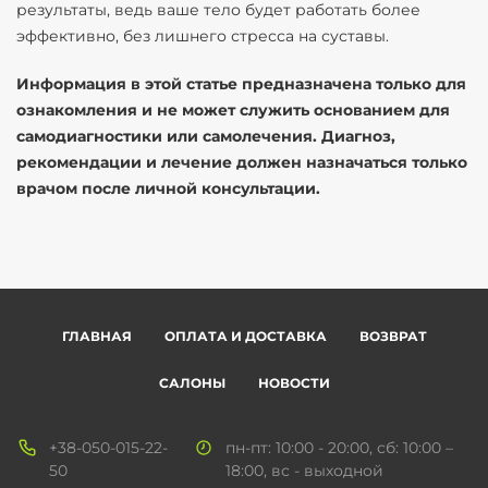
результаты, ведь ваше тело будет работать более
эффективно, без лишнего стресса на суставы.
Информация в этой статье предназначена только для
ознакомления и не может служить основанием для
самодиагностики или самолечения. Диагноз,
рекомендации и лечение должен назначаться только
врачом после личной консультации.
ГЛАВНАЯ
ОПЛАТА И ДОСТАВКА
ВОЗВРАТ
САЛОНЫ
НОВОСТИ
+38-050-015-22-
пн-пт: 10:00 - 20:00, сб: 10:00 –
50
18:00, вс - выходной