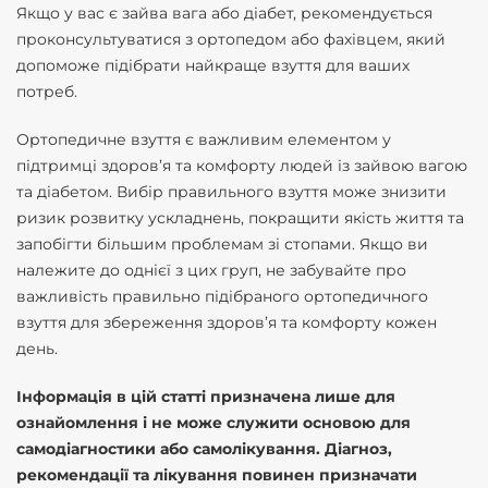
Якщо у вас є зайва вага або діабет, рекомендується
проконсультуватися з ортопедом або фахівцем, який
допоможе підібрати найкраще взуття для ваших
потреб.
Ортопедичне взуття є важливим елементом у
підтримці здоров’я та комфорту людей із зайвою вагою
та діабетом. Вибір правильного взуття може знизити
ризик розвитку ускладнень, покращити якість життя та
запобігти більшим проблемам зі стопами. Якщо ви
належите до однієї з цих груп, не забувайте про
важливість правильно підібраного ортопедичного
взуття для збереження здоров’я та комфорту кожен
день.
Інформація в цій статті призначена лише для
ознайомлення і не може служити основою для
самодіагностики або самолікування. Діагноз,
рекомендації та лікування повинен призначати