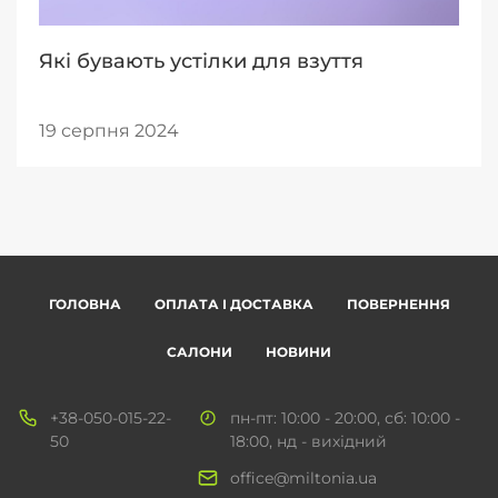
Які бувають устілки для взуття
19 серпня 2024
ГОЛОВНА
ОПЛАТА І ДОСТАВКА
ПОВЕРНЕННЯ
САЛОНИ
НОВИНИ
+38-050-015-22-
пн-пт: 10:00 - 20:00, сб: 10:00 -
50
18:00, нд - вихідний
office@miltonia.ua