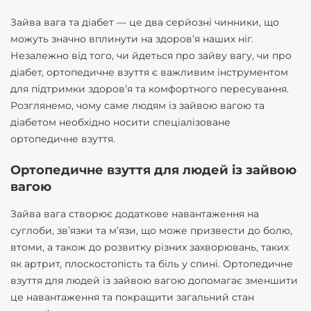
Зайва вага та діабет — це два серйозні чинники, що
можуть значно вплинути на здоров’я наших ніг.
Незалежно від того, чи йдеться про зайву вагу, чи про
діабет, ортопедичне взуття є важливим інструментом
для підтримки здоров’я та комфортного пересування.
Розглянемо, чому саме людям із зайвою вагою та
діабетом необхідно носити спеціалізоване
ортопедичне взуття.
Ортопедичне взуття для людей із зайвою
вагою
Зайва вага створює додаткове навантаження на
суглоби, зв’язки та м’язи, що може призвести до болю,
втоми, а також до розвитку різних захворювань, таких
як артрит, плоскостопість та біль у спині. Ортопедичне
взуття для людей із зайвою вагою допомагає зменшити
це навантаження та покращити загальний стан