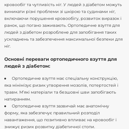
кровообіг та чутливість ніг. У людей з діабетом можуть
виникати різні проблеми зі шкірою та судинами ніг,
включаючи порушення кровообігу, розвиток виразок і
ранок, що погано заживають. Ортопедичне взуття для
людей з діабетом розроблене для запобігання таких
ускладнень та забезпечення максимальної безпеки для
ніг.
Основні переваги ортопедичного взуття для
людей з діабетом:
Ортопедичне взуття має спеціальну конструкцію,
яка мінімізує ризик утворення мозолів, потертостей і
травм. М’які матеріали та безшовні шви запобігають
натиранням.
Ортопедичне взуття зазвичай має анатомічну
форму, яка забезпечує правильний розподіл
навантаження, що позитивно впливає на кровообіг і
знижує ризик розвитку діабетичної стопи.