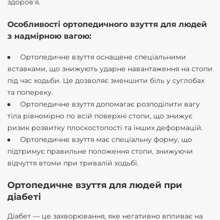
здоров’я.
Особливості ортопедичного взуття для людей
з надмірною вагою:
Ортопедичне взуття оснащене спеціальними
вставками, що знижують ударне навантаження на стопи
під час ходьби. Це дозволяє зменшити біль у суглобах
та попереку.
Ортопедичне взуття допомагає розподілити вагу
тіла рівномірно по всій поверхні стопи, що знижує
ризик розвитку плоскостопості та інших деформацій.
Ортопедичне взуття має спеціальну форму, що
підтримує правильне положення стопи, знижуючи
відчуття втоми при тривалій ходьбі.
Ортопедичне взуття для людей при
діабеті
Діабет — це захворювання, яке негативно впливає на