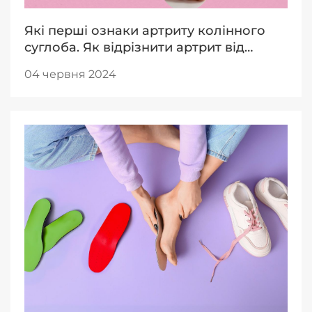
Які перші ознаки артриту колінного
суглоба. Як відрізнити артрит від
ревматоїдного артриту
04 червня 2024